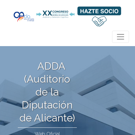
ADDA
(Auditorio
de la
Diputación
de Alicante)
Web Oficial